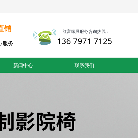
直销
红富家具服务咨询热线：
136 7971 7125
心服务
新闻中心
联系我们