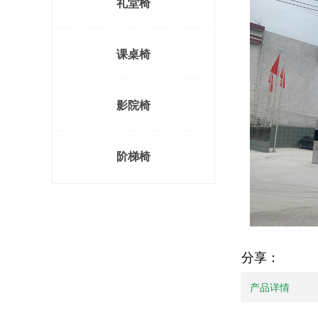
礼堂椅
课桌椅
影院椅
阶梯椅
分享：
产品详情