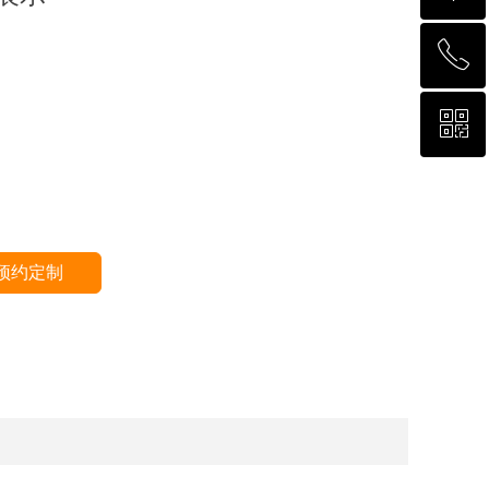
ꂅ
回到顶部
ꀥ
136 7971 7125
微信二维码
预约定制