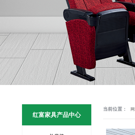
当前位置：
网
红富家具产品中心